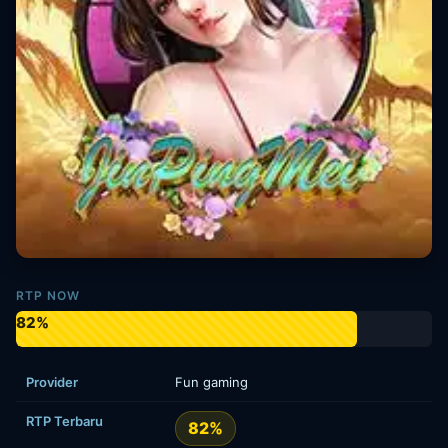
RTP NOW
82%
Provider
Fun gaming
RTP Terbaru
82%