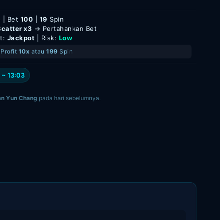
 | Bet
100
|
19
Spin
Scatter x3
→ Pertahankan Bet
t:
Jackpot
| Risk:
Low
 Profit
10x
atau
199
Spin
 ~ 13:03
n Yun Chang
pada hari sebelumnya.