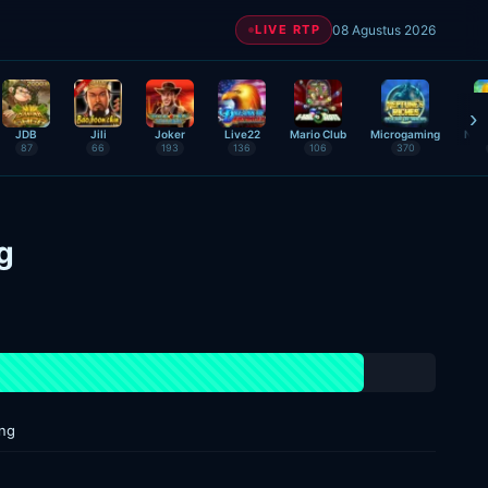
LIVE RTP
08 Agustus 2026
›
JDB
Jili
Joker
Live22
Mario Club
Microgaming
Nag
87
66
193
136
106
370
g
ng