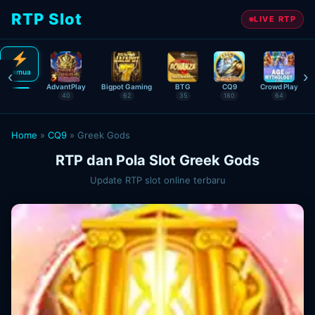
RTP Slot
LIVE RTP
‹
›
Semua
AdvantPlay
Bigpot Gaming
BTG
CQ9
Crowd Play
40
62
35
180
64
Home
»
CQ9
»
Greek Gods
RTP dan Pola Slot Greek Gods
Update RTP slot online terbaru