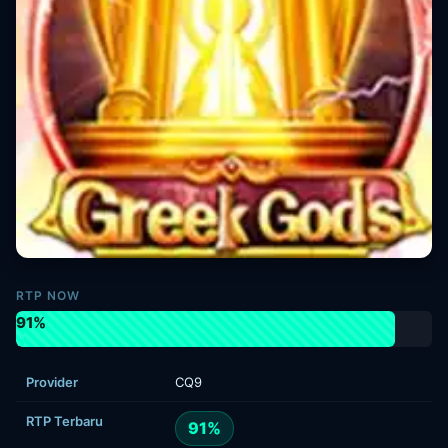
RTP NOW
91%
Provider
CQ9
RTP Terbaru
91%