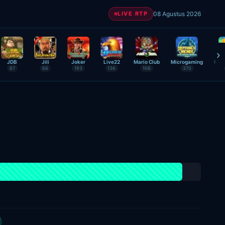
LIVE RTP
08 Agustus 2026
›
JDB
Jili
Joker
Live22
Mario Club
Microgaming
Nag
87
66
193
136
106
370