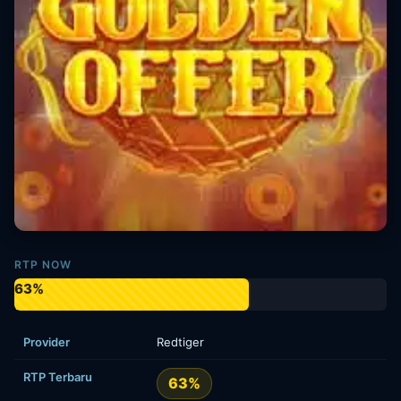
RTP NOW
63%
Provider
Redtiger
RTP Terbaru
63%