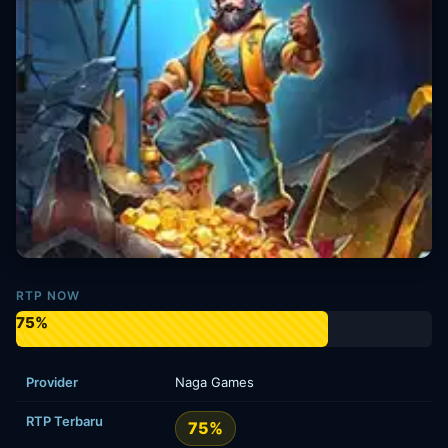
RTP NOW
75%
Provider
Naga Games
RTP Terbaru
75%