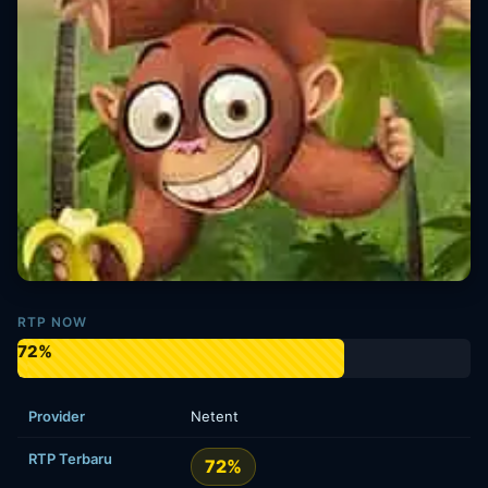
RTP NOW
72%
Provider
Netent
RTP Terbaru
72%