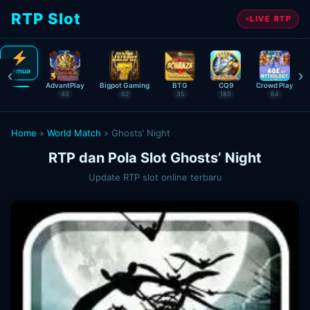
RTP Slot
LIVE RTP
‹
›
Semua
AdvantPlay
Bigpot Gaming
BTG
CQ9
Crowd Play
40
62
35
180
64
Home
»
World Match
»
Ghosts’ Night
RTP dan Pola Slot Ghosts’ Night
Update RTP slot online terbaru