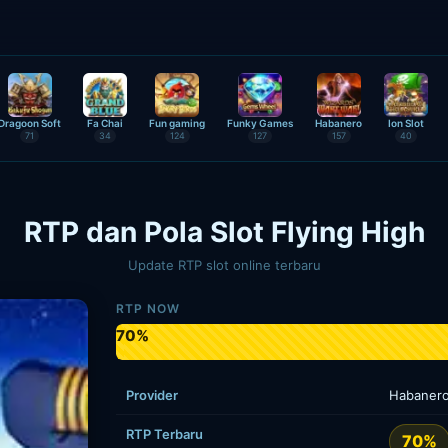
Dragoon Soft
Fa Chai
Fun gaming
Funky Games
Habanero
Ion Slot
71
34
124
127
157
40
RTP dan Pola Slot Flying High
Update RTP slot online terbaru
RTP NOW
70%
Provider
Habaner
RTP Terbaru
70%