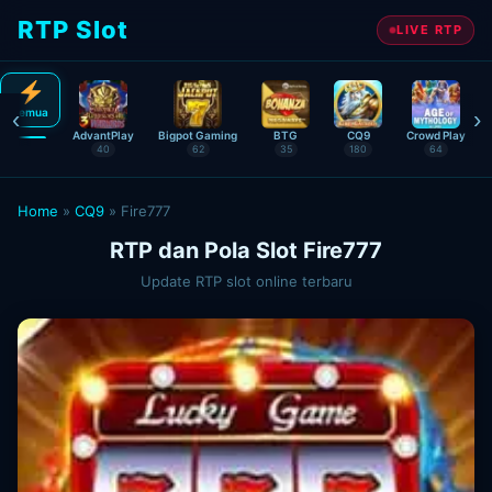
RTP Slot
LIVE RTP
‹
›
Semua
AdvantPlay
Bigpot Gaming
BTG
CQ9
Crowd Play
40
62
35
180
64
Home
»
CQ9
»
Fire777
RTP dan Pola Slot Fire777
Update RTP slot online terbaru