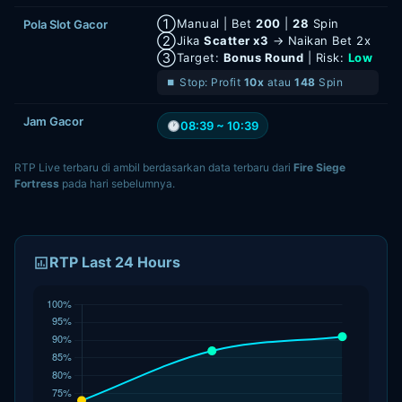
①
Manual | Bet
200
|
28
Spin
Pola Slot Gacor
②
Jika
Scatter x3
→ Naikan Bet 2x
③
Target:
Bonus Round
| Risk:
Low
⏹ Stop: Profit
10x
atau
148
Spin
Jam Gacor
08:39 ~ 10:39
RTP Live terbaru di ambil berdasarkan data terbaru dari
Fire Siege
Fortress
pada hari sebelumnya.
RTP Last 24 Hours