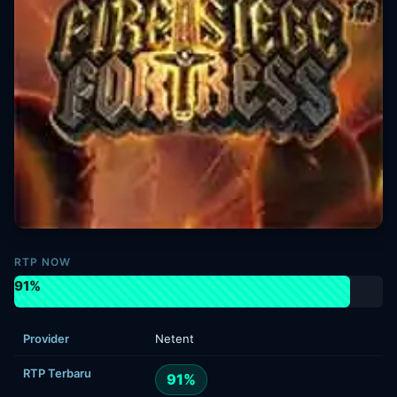
RTP NOW
91%
Provider
Netent
RTP Terbaru
91%