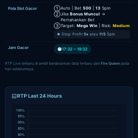
①
Auto | Bet
500
|
13
Spin
Pola Slot Gacor
②
Jika
Bonus Muncul
→
Pertahankan Bet
③
Target:
Mega Win
| Risk:
Medium
⏹ Stop: Profit
5x
atau
115
Spin
Jam Gacor
17:32 ~ 19:32
RTP Live terbaru di ambil berdasarkan data terbaru dari
Fire Queen
pada
hari sebelumnya.
RTP Last 24 Hours