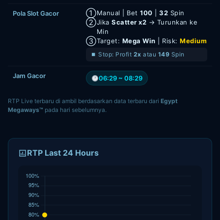
①
Manual | Bet
100
|
32
Spin
Pola Slot Gacor
②
Jika
Scatter x2
→ Turunkan ke
Min
③
Target:
Mega Win
| Risk:
Medium
⏹ Stop: Profit
2x
atau
149
Spin
Jam Gacor
06:29 ~ 08:29
RTP Live terbaru di ambil berdasarkan data terbaru dari
Egypt
Megaways™
pada hari sebelumnya.
RTP Last 24 Hours