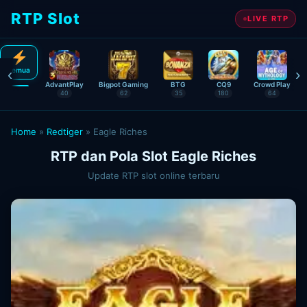
RTP Slot
LIVE RTP
‹
›
Semua
AdvantPlay
Bigpot Gaming
BTG
CQ9
Crowd Play
40
62
35
180
64
Home
»
Redtiger
»
Eagle Riches
RTP dan Pola Slot Eagle Riches
Update RTP slot online terbaru