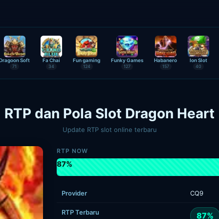
Dragoon Soft
Fa Chai
Fun gaming
Funky Games
Habanero
Ion Slot
71
34
124
127
157
40
RTP dan Pola Slot Dragon Heart
Update RTP slot online terbaru
RTP NOW
87%
Provider
CQ9
RTP Terbaru
87%