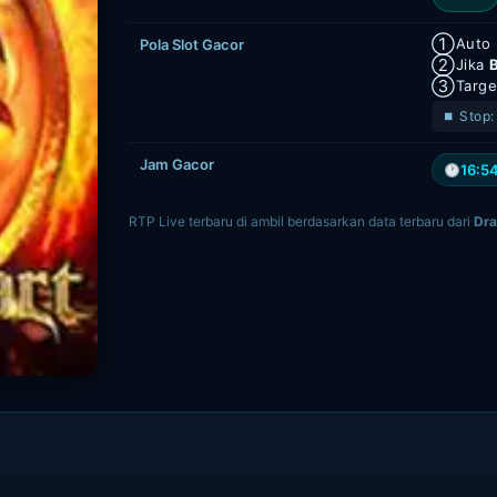
①
Auto 
Pola Slot Gacor
②
Jika
③
Targe
⏹ Stop:
Jam Gacor
16:54
RTP Live terbaru di ambil berdasarkan data terbaru dari
Dra