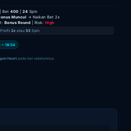
| Bet
400
|
24
Spin
Bonus Muncul
→ Naikan Bet 2x
t:
Bonus Round
| Risk:
High
 Profit
2x
atau
53
Spin
 ~ 18:54
gon Heart
pada hari sebelumnya.