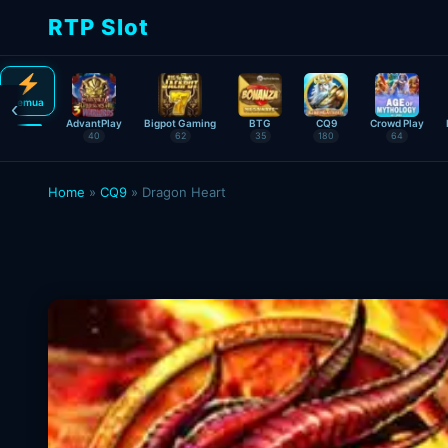
RTP Slot
‹
Semua
AdvantPlay
Bigpot Gaming
BTG
CQ9
Crowd Play
40
62
35
180
64
Home
»
CQ9
»
Dragon Heart