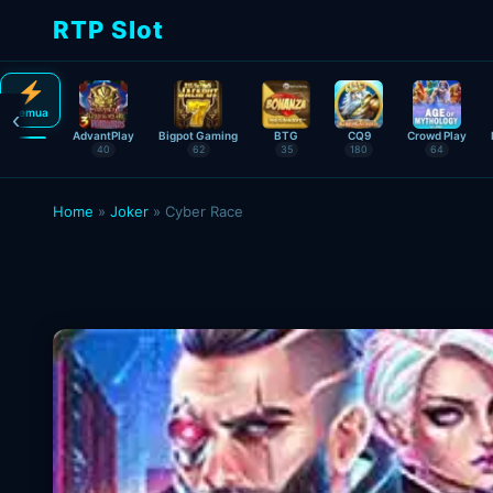
RTP Slot
‹
Semua
AdvantPlay
Bigpot Gaming
BTG
CQ9
Crowd Play
40
62
35
180
64
Home
»
Joker
»
Cyber Race