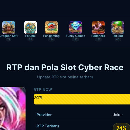
Dragoon Soft
Fa Chai
Fun gaming
Funky Games
Habanero
Ion Slot
71
34
124
127
157
40
RTP dan Pola Slot Cyber Race
Update RTP slot online terbaru
RTP NOW
74%
Provider
Joker
RTP Terbaru
74%