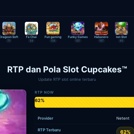
Dragoon Soft
Fa Chai
Fun gaming
Funky Games
Habanero
Ion Slot
71
34
124
127
157
40
RTP dan Pola Slot Cupcakes™
Update RTP slot online terbaru
RTP NOW
62%
Provider
Netent
RTP Terbaru
62%