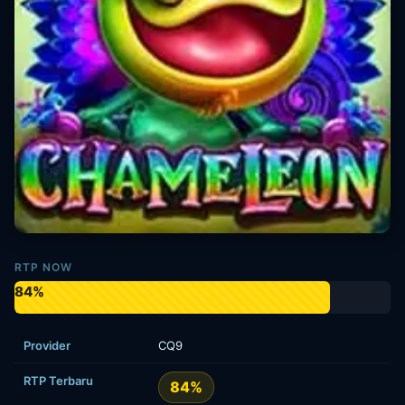
RTP NOW
84%
Provider
CQ9
RTP Terbaru
84%