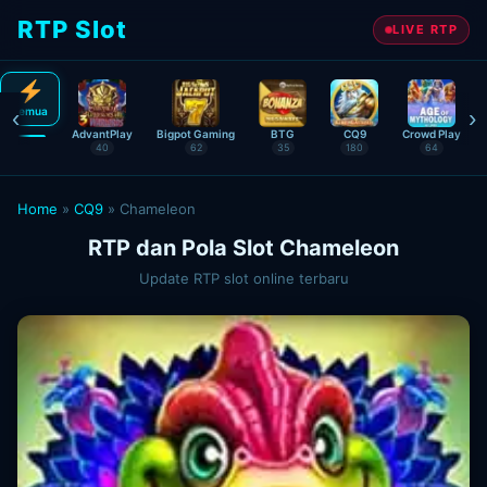
RTP Slot
LIVE RTP
‹
›
Semua
AdvantPlay
Bigpot Gaming
BTG
CQ9
Crowd Play
40
62
35
180
64
Home
»
CQ9
»
Chameleon
RTP dan Pola Slot Chameleon
Update RTP slot online terbaru