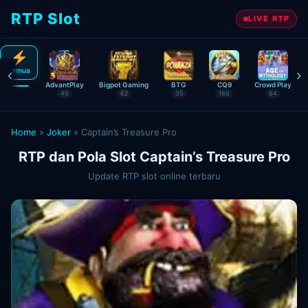
RTP Slot
LIVE RTP
‹
›
Semua
AdvantPlay
Bigpot Gaming
BTG
CQ9
Crowd Play
40
62
35
180
64
Home
»
Joker
»
Captain’s Treasure Pro
RTP dan Pola Slot Captain’s Treasure Pro
Update RTP slot online terbaru