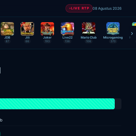
LIVE RTP
08 Agustus 2026
›
JDB
Jili
Joker
Live22
Mario Club
Microgaming
Nag
87
66
193
136
106
370
H
ub