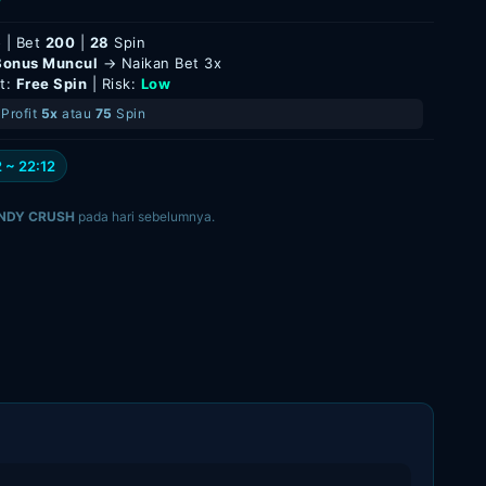
 | Bet
200
|
28
Spin
Bonus Muncul
→ Naikan Bet 3x
t:
Free Spin
| Risk:
Low
 Profit
5x
atau
75
Spin
 ~ 22:12
NDY CRUSH
pada hari sebelumnya.