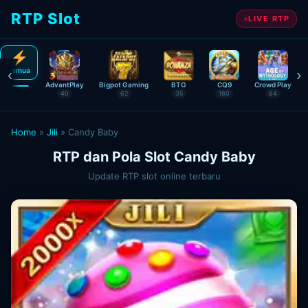
RTP Slot
LIVE RTP
‹
›
Semua
AdvantPlay
Bigpot Gaming
BTG
CQ9
Crowd Play
40
62
35
180
64
Home
»
Jili
»
Candy Baby
RTP dan Pola Slot Candy Baby
Update RTP slot online terbaru