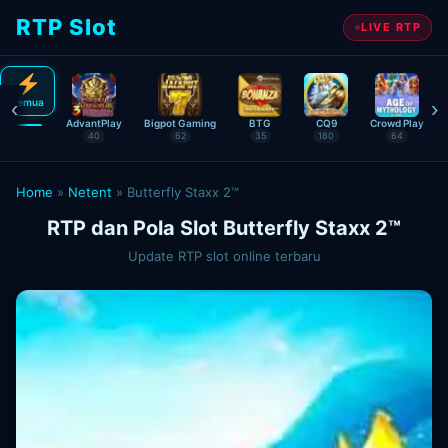
RTP Slot
LIVE RTP
‹
›
Semua
AdvantPlay
Bigpot Gaming
BTG
CQ9
Crowd Play
40
62
35
180
64
Home
»
Netent
»
Butterfly Staxx 2™
RTP dan Pola Slot Butterfly Staxx 2™
Update RTP slot online terbaru