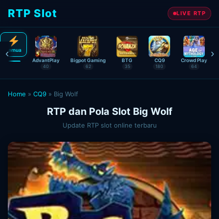
RTP Slot
LIVE RTP
‹
›
Semua
AdvantPlay
Bigpot Gaming
BTG
CQ9
Crowd Play
40
62
35
180
64
Home
»
CQ9
»
Big Wolf
RTP dan Pola Slot Big Wolf
Update RTP slot online terbaru