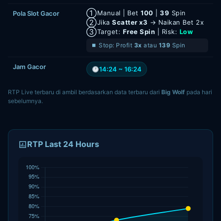
①
Manual | Bet
100
|
39
Spin
Pola Slot Gacor
②
Jika
Scatter x3
→ Naikan Bet 2x
③
Target:
Free Spin
| Risk:
Low
⏹ Stop: Profit
3x
atau
139
Spin
Jam Gacor
14:24 ~ 16:24
RTP Live terbaru di ambil berdasarkan data terbaru dari
Big Wolf
pada hari
sebelumnya.
RTP Last 24 Hours