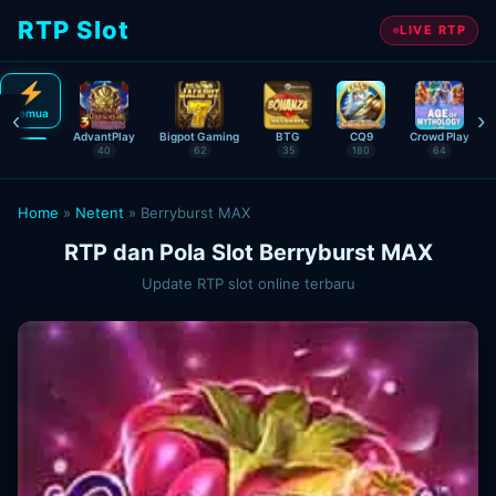
RTP Slot
LIVE RTP
‹
›
Semua
AdvantPlay
Bigpot Gaming
BTG
CQ9
Crowd Play
40
62
35
180
64
Home
»
Netent
»
Berryburst MAX
RTP dan Pola Slot Berryburst MAX
Update RTP slot online terbaru