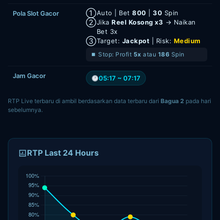
①
Auto | Bet
800
|
30
Spin
Pola Slot Gacor
②
Jika
Reel Kosong x3
→ Naikan
Bet 3x
③
Target:
Jackpot
| Risk:
Medium
⏹ Stop: Profit
5x
atau
186
Spin
Jam Gacor
05:17 ~ 07:17
RTP Live terbaru di ambil berdasarkan data terbaru dari
Bagua 2
pada hari
sebelumnya.
RTP Last 24 Hours