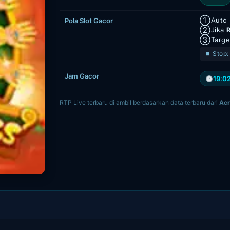
①
Auto 
Pola Slot Gacor
②
Jika
③
Targe
⏹ Stop:
Jam Gacor
19:02
RTP Live terbaru di ambil berdasarkan data terbaru dari
Acr