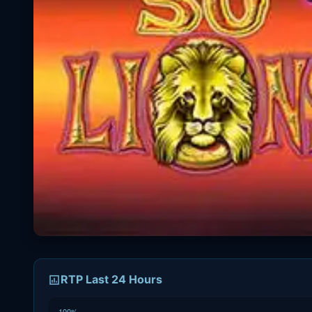
RTP Last 24 Hours