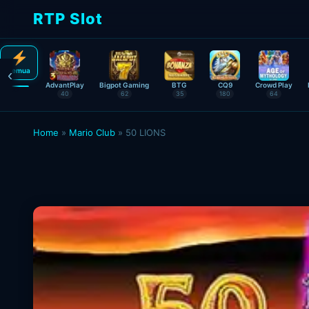
RTP Slot
‹
Semua
AdvantPlay
Bigpot Gaming
BTG
CQ9
Crowd Play
40
62
35
180
64
Home
»
Mario Club
»
50 LIONS