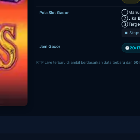
①
Manua
Pola Slot Gacor
②
Jika
③
Targe
⏹ Stop:
Jam Gacor
20:17
RTP Live terbaru di ambil berdasarkan data terbaru dari
50 