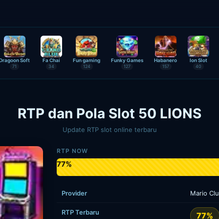
Dragoon Soft
Fa Chai
Fun gaming
Funky Games
Habanero
Ion Slot
71
34
124
127
157
40
RTP dan Pola Slot 50 LIONS
Update RTP slot online terbaru
RTP NOW
77%
Provider
Mario Cl
RTP Terbaru
77%