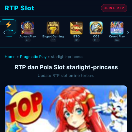
RTP Slot
LIVE RTP
‹
›
Semua
AdvantPlay
Bigpot Gaming
BTG
CQ9
Crowd Play
40
62
35
180
64
Home
»
Pragmatic Play
»
starlight-princess
RTP dan Pola Slot starlight-princess
Update RTP slot online terbaru