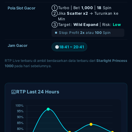
①
Turbo | Bet
1,000
|
18
Spin
Pola Slot Gacor
②
Jika
Scatter x2
→ Turunkan ke
Min
③
Target:
Wild Expand
| Risk:
Low
⏹ Stop: Profit
2x
atau
100
Spin
Jam Gacor
18:41 ~ 20:41
RTP Live terbaru di ambil berdasarkan data terbaru dari
Starlight Princess
1000
pada hari sebelumnya.
RTP Last 24 Hours