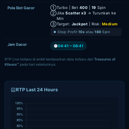
①
Turbo | Bet
400
|
19
Spin
Pola Slot Gacor
②
Jika
Scatter x3
→ Turunkan ke
Min
③
Target:
Jackpot
| Risk:
Medium
⏹ Stop: Profit
10x
atau
180
Spin
Jam Gacor
04:41 ~ 06:41
RTP Live terbaru di ambil berdasarkan data terbaru dari
Treasures of
Kilauea™
pada hari sebelumnya.
RTP Last 24 Hours