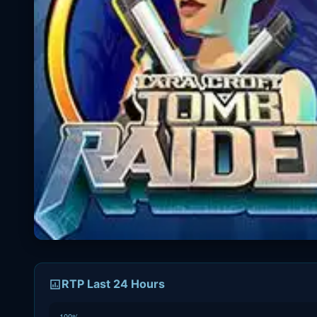
RTP Last 24 Hours