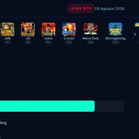
LIVE RTP
08 Agustus 2026
›
JDB
Jili
Joker
Live22
Mario Club
Microgaming
Nag
87
66
193
136
106
370
ing