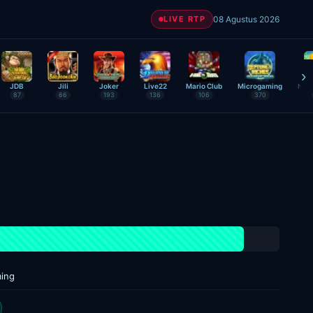
LIVE RTP
08 Agustus 2026
›
JDB
Jili
Joker
Live22
Mario Club
Microgaming
Nag
87
66
193
136
106
370
ing