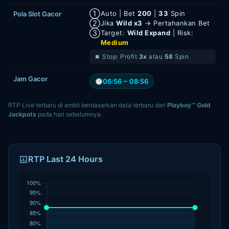
①
Auto | Bet
200
|
33
Spin
Pola Slot Gacor
②
Jika
Wild x3
→ Pertahankan Bet
③
Target:
Wild Expand
| Risk:
Medium
⏹ Stop: Profit
3x
atau
58
Spin
Jam Gacor
06:56 ~ 08:56
RTP Live terbaru di ambil berdasarkan data terbaru dari
Playboy™ Gold
Jackpots
pada hari sebelumnya.
RTP Last 24 Hours