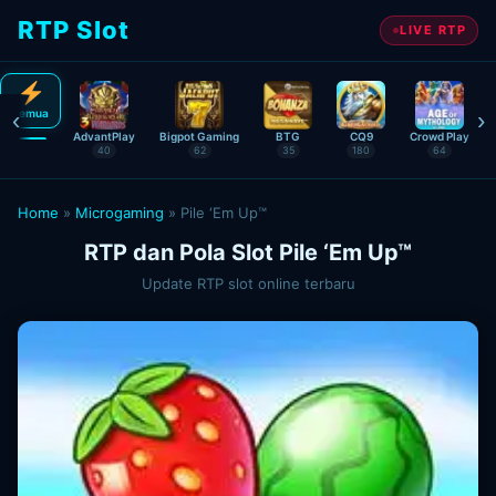
RTP Slot
LIVE RTP
‹
›
Semua
AdvantPlay
Bigpot Gaming
BTG
CQ9
Crowd Play
40
62
35
180
64
Home
»
Microgaming
»
Pile ‘Em Up™
RTP dan Pola Slot Pile ‘Em Up™
Update RTP slot online terbaru