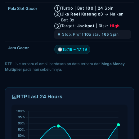
①
Turbo | Bet
100
|
24
Spin
Pola Slot Gacor
②
Jika
Reel Kosong x3
→ Naikan
Bet 3x
③
Target:
Jackpot
| Risk:
High
⏹ Stop: Profit
10x
atau
165
Spin
Jam Gacor
15:19 ~ 17:19
RTP Live terbaru di ambil berdasarkan data terbaru dari
Mega Money
Multiplier
pada hari sebelumnya.
RTP Last 24 Hours