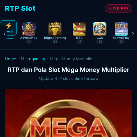
RTP Slot
LIVE RTP
‹
›
Semua
AdvantPlay
Bigpot Gaming
BTG
CQ9
Crowd Play
40
62
35
180
64
Home
»
Microgaming
»
Mega Money Multiplier
RTP dan Pola Slot Mega Money Multiplier
Update RTP slot online terbaru