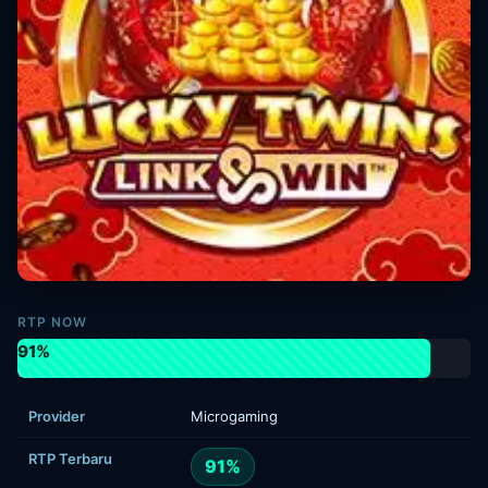
RTP NOW
91%
Provider
Microgaming
RTP Terbaru
91%