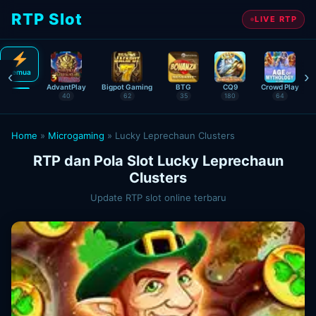
RTP Slot
LIVE RTP
‹
›
Semua
AdvantPlay
Bigpot Gaming
BTG
CQ9
Crowd Play
40
62
35
180
64
Home
»
Microgaming
»
Lucky Leprechaun Clusters
RTP dan Pola Slot Lucky Leprechaun
Clusters
Update RTP slot online terbaru