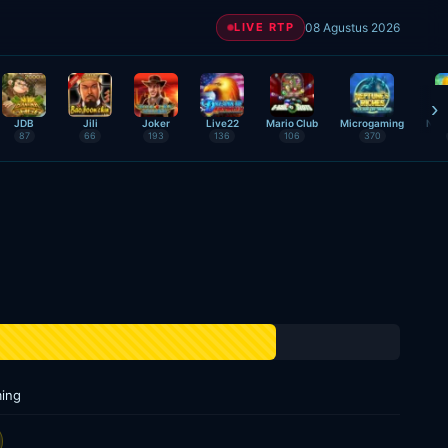
LIVE RTP
08 Agustus 2026
›
JDB
Jili
Joker
Live22
Mario Club
Microgaming
Nag
87
66
193
136
106
370
ing