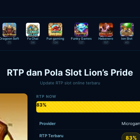
Dragoon Soft
Fa Chai
Fun gaming
Funky Games
Habanero
Ion Slot
71
34
124
127
157
40
RTP dan Pola Slot Lion’s Pride
Update RTP slot online terbaru
RTP NOW
83%
Provider
Microgam
RTP Terbaru
83%