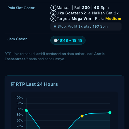
①
Manual | Bet
200
|
40
Spin
Pola Slot Gacor
②
Jika
Scatter x2
→ Naikan Bet 2x
③
Target:
Mega Win
| Risk:
Medium
⏹ Stop: Profit
3x
atau
197
Spin
Jam Gacor
16:48 ~ 18:48
RTP Live terbaru di ambil berdasarkan data terbaru dari
Arctic
Enchantress™
pada hari sebelumnya.
RTP Last 24 Hours