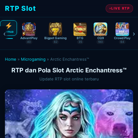
RTP Slot
LIVE RTP
‹
›
Semua
AdvantPlay
Bigpot Gaming
BTG
CQ9
Crowd Play
40
62
35
180
64
Home
»
Microgaming
»
Arctic Enchantress™
RTP dan Pola Slot Arctic Enchantress™
Update RTP slot online terbaru