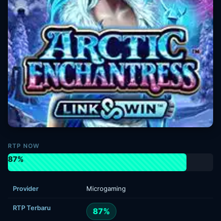
RTP NOW
87%
Provider
Microgaming
RTP Terbaru
87%