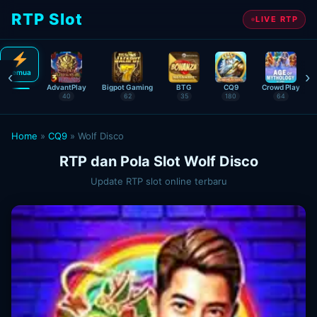
RTP Slot
LIVE RTP
‹
›
Semua
AdvantPlay
Bigpot Gaming
BTG
CQ9
Crowd Play
40
62
35
180
64
Home
»
CQ9
»
Wolf Disco
RTP dan Pola Slot Wolf Disco
Update RTP slot online terbaru