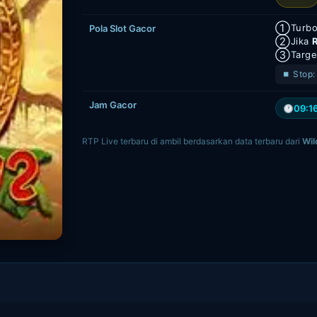
①
Turbo
Pola Slot Gacor
②
Jika
③
Targe
⏹ Stop:
Jam Gacor
09:16
RTP Live terbaru di ambil berdasarkan data terbaru dari
Wil