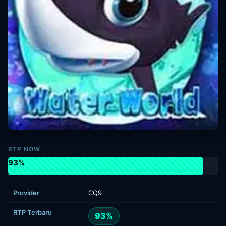
RTP NOW
93%
Provider
CQ9
RTP Terbaru
93%