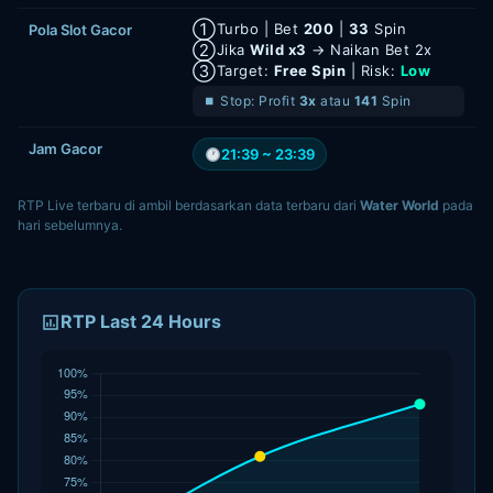
①
Turbo | Bet
200
|
33
Spin
Pola Slot Gacor
②
Jika
Wild x3
→ Naikan Bet 2x
③
Target:
Free Spin
| Risk:
Low
⏹ Stop: Profit
3x
atau
141
Spin
Jam Gacor
21:39 ~ 23:39
RTP Live terbaru di ambil berdasarkan data terbaru dari
Water World
pada
hari sebelumnya.
RTP Last 24 Hours