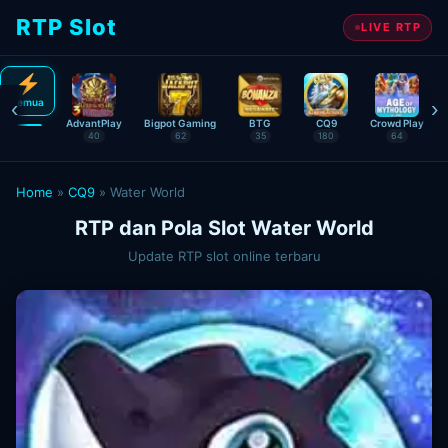
RTP Slot
LIVE RTP
‹
›
Semua
AdvantPlay
Bigpot Gaming
BTG
CQ9
Crowd Play
40
62
35
180
64
Home
»
CQ9
»
Water World
RTP dan Pola Slot Water World
Update RTP slot online terbaru