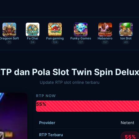
Dragoon Soft
Fa Chai
Fun gaming
Funky Games
Habanero
Ion Slot
71
34
124
127
157
40
TP dan Pola Slot Twin Spin Delu
Update RTP slot online terbaru
RTP NOW
55%
Provider
Netent
RTP Terbaru
55%