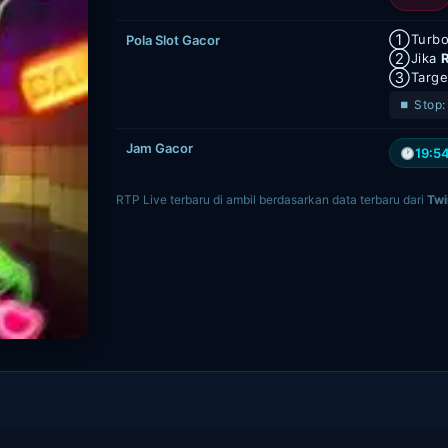
①
Turbo
Pola Slot Gacor
②
Jika
③
Targe
⏹ Stop:
Jam Gacor
19:54
RTP Live terbaru di ambil berdasarkan data terbaru dari
Twi