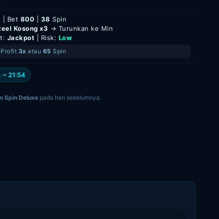
 | Bet
800
|
38
Spin
Reel Kosong x3
→ Turunkan ke Min
t:
Jackpot
| Risk:
Low
 Profit
3x
atau
65
Spin
 ~ 21:54
n Spin Deluxe
pada hari sebelumnya.