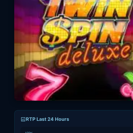
RTP Last 24 Hours