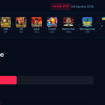
LIVE RTP
08 Agustus 2026
›
JDB
Jili
Joker
Live22
Mario Club
Microgaming
Nag
87
66
193
136
106
370
xe