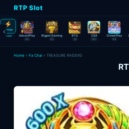
RTP Slot
‹
Semua
AdvantPlay
Bigpot Gaming
BTG
CQ9
Crowd Play
40
62
35
180
64
Home
»
Fa Chai
»
TREASURE RAIDERS
RT