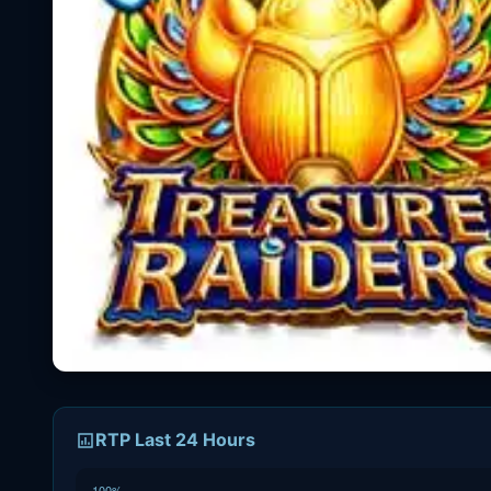
RTP Last 24 Hours