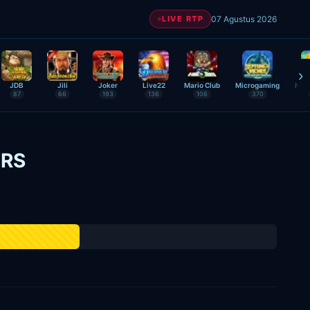
LIVE RTP
07 Agustus 2026
›
JDB
Jili
Joker
Live22
Mario Club
Microgaming
Nag
87
66
193
136
106
370
ERS