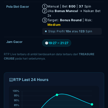
①
Manual | Bet
800
|
37
Spin
Pola Slot Gacor
②
Jika
Bonus Muncul
→ Naikan Bet
2x
③
Target:
Bonus Round
| Risk:
Medium
⏹ Stop: Profit
10x
atau
123
Spin
Jam Gacor
19:27 ~ 21:27
RTP Live terbaru di ambil berdasarkan data terbaru dari
TREASURE
CRUISE
pada hari sebelumnya.
RTP Last 24 Hours