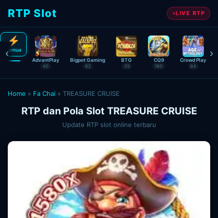
RTP Slot
LIVE RTP
‹
›
Semua
AdvantPlay
Bigpot Gaming
BTG
CQ9
Crowd Play
40
62
35
180
64
Home
»
Fa Chai
»
TREASURE CRUISE
RTP dan Pola Slot TREASURE CRUISE
Update RTP slot online terbaru