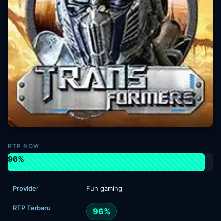
RTP NOW
96%
Provider
Fun gaming
RTP Terbaru
96%