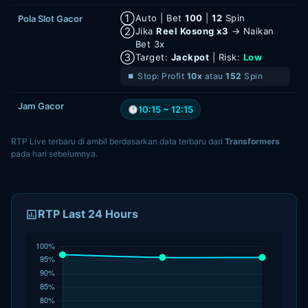
①
Auto | Bet
100
|
12
Spin
Pola Slot Gacor
②
Jika
Reel Kosong x3
→ Naikan
Bet 3x
③
Target:
Jackpot
| Risk:
Low
⏹ Stop: Profit
10x
atau
152
Spin
Jam Gacor
10:15 ~ 12:15
RTP Live terbaru di ambil berdasarkan data terbaru dari
Transformers
pada hari sebelumnya.
RTP Last 24 Hours