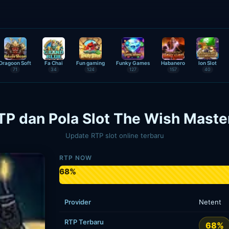
Dragoon Soft
Fa Chai
Fun gaming
Funky Games
Habanero
Ion Slot
71
34
124
127
157
40
TP dan Pola Slot The Wish Maste
Update RTP slot online terbaru
RTP NOW
68%
Provider
Netent
RTP Terbaru
68%