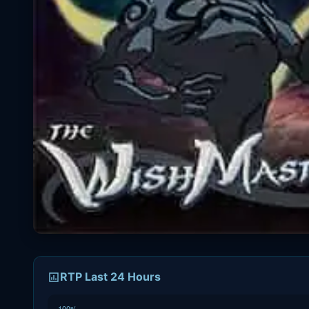
RTP Last 24 Hours