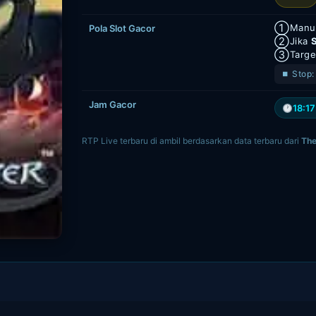
①
Manua
Pola Slot Gacor
②
Jika
③
Targe
⏹ Stop:
Jam Gacor
18:17
RTP Live terbaru di ambil berdasarkan data terbaru dari
The