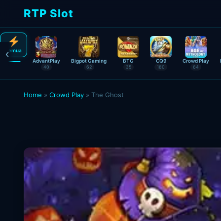
RTP Slot
‹
Semua
AdvantPlay
Bigpot Gaming
BTG
CQ9
Crowd Play
40
62
35
180
64
Home
»
Crowd Play
»
The Ghost