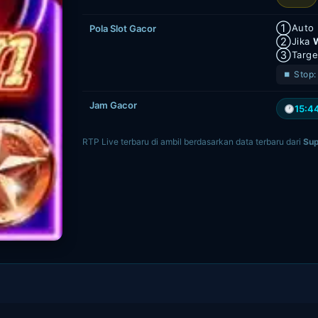
①
Auto 
Pola Slot Gacor
②
Jika
③
Targe
⏹ Stop:
Jam Gacor
15:4
RTP Live terbaru di ambil berdasarkan data terbaru dari
Sup