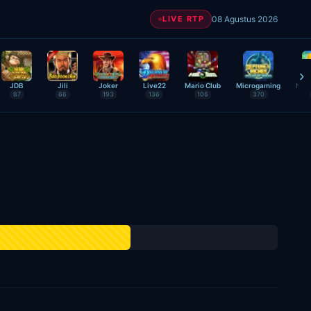
LIVE RTP
08 Agustus 2026
›
JDB
Jili
Joker
Live22
Mario Club
Microgaming
Nag
87
66
193
136
106
370