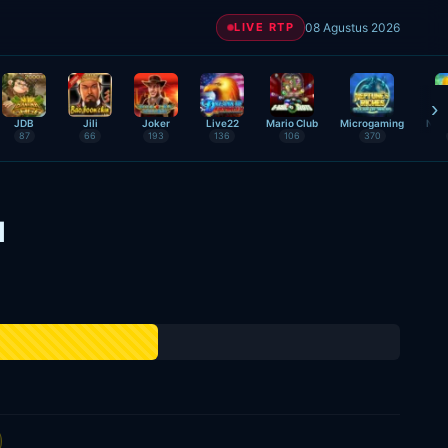
LIVE RTP
08 Agustus 2026
›
JDB
Jili
Joker
Live22
Mario Club
Microgaming
Nag
87
66
193
136
106
370
l