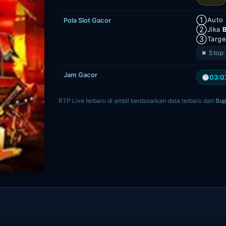
①
Auto 
Pola Slot Gacor
②
Jika
③
Targe
⏹ Stop:
Jam Gacor
03:0
RTP Live terbaru di ambil berdasarkan data terbaru dari
Sup