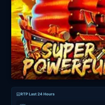
RTP Last 24 Hours