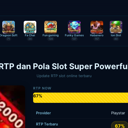
Dragoon Soft
Fa Chai
Fun gaming
Funky Games
Habanero
Ion Slot
71
34
124
127
157
40
RTP dan Pola Slot Super Powerfu
Update RTP slot online terbaru
RTP NOW
67%
Provider
Playstar
RTP Terbaru
67%